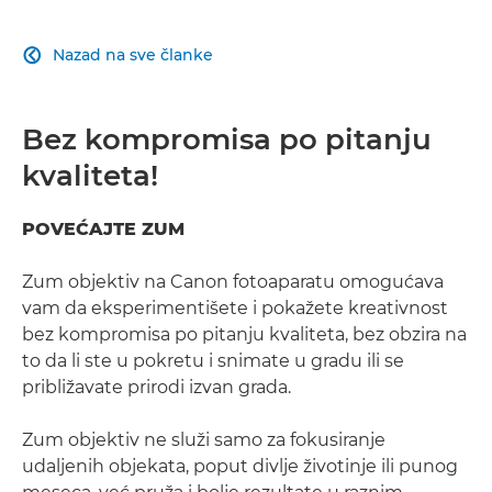
Nazad na sve članke

Bez kompromisa po pitanju
kvaliteta!
POVEĆAJTE ZUM
Zum objektiv na Canon fotoaparatu omogućava
vam da eksperimentišete i pokažete kreativnost
bez kompromisa po pitanju kvaliteta, bez obzira na
to da li ste u pokretu i snimate u gradu ili se
približavate prirodi izvan grada.
Zum objektiv ne služi samo za fokusiranje
udaljenih objekata, poput divlje životinje ili punog