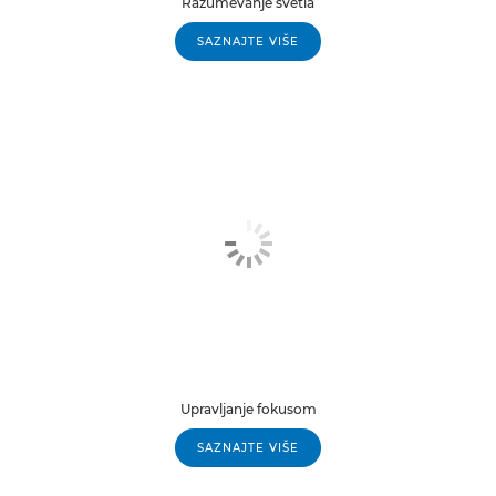
Razumevanje svetla
SAZNAJTE VIŠE
Upravljanje fokusom
SAZNAJTE VIŠE