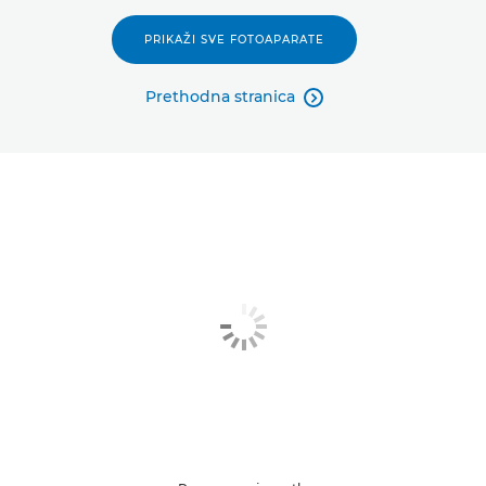
PRIKAŽI SVE FOTOAPARATE
Prethodna stranica
