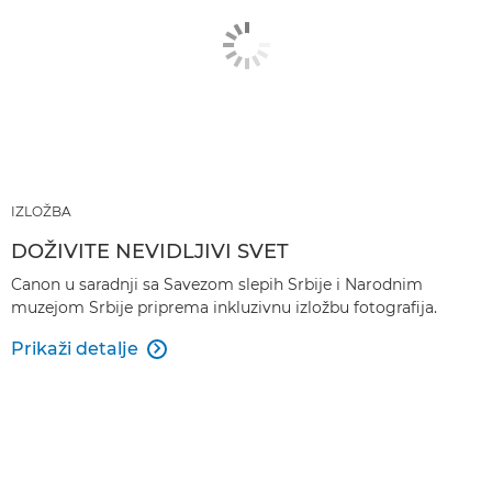
IZLOŽBA
DOŽIVITE NEVIDLJIVI SVET
Canon u saradnji sa Savezom slepih Srbije i Narodnim
muzejom Srbije priprema inkluzivnu izložbu fotografija.
Prikaži detalje
