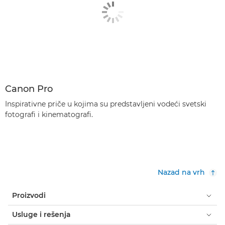
Canon Pro
Inspirativne priče u kojima su predstavljeni vodeći svetski
fotografi i kinematografi.
Nazad na vrh
Proizvodi
Usluge i rešenja