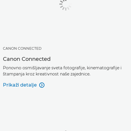
CANON CONNECTED
Canon Connected
Ponovno osmišljavanje sveta fotografije, kinematografije i
štampanja kroz kreativnost naše zajednice.
Prikaži detalje
