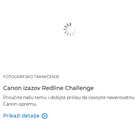
FOTOGRAFSKO TAKMIČENJE
Canon izazov Redline Challenge
Proučite našu temu i dobijte priliku da osvojite neverovatnu
Canon opremu.
Prikaži detalje
