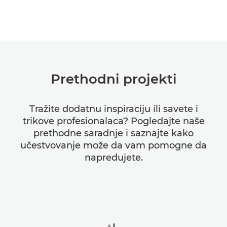
Prethodni projekti
Tražite dodatnu inspiraciju ili savete i
trikove profesionalaca? Pogledajte naše
prethodne saradnje i saznajte kako
učestvovanje može da vam pomogne da
napredujete.