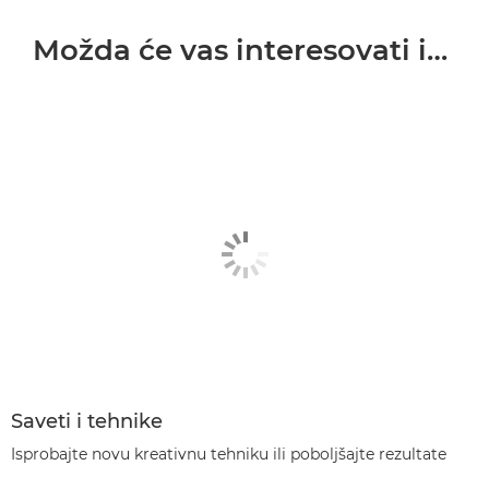
Možda će vas interesovati i…
Saveti i tehnike
Isprobajte novu kreativnu tehniku ili poboljšajte rezultate