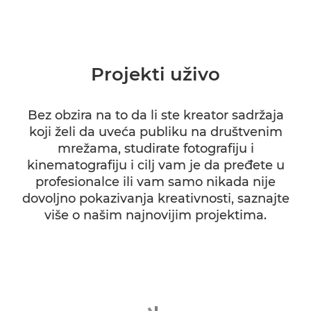
Projekti uživo
Bez obzira na to da li ste kreator sadržaja
koji želi da uveća publiku na društvenim
mrežama, studirate fotografiju i
kinematografiju i cilj vam je da pređete u
profesionalce ili vam samo nikada nije
dovoljno pokazivanja kreativnosti, saznajte
više o našim najnovijim projektima.