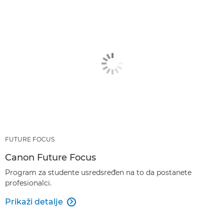
FUTURE FOCUS
Canon Future Focus
Program za studente usredsređen na to da postanete
profesionalci.
Prikaži detalje
