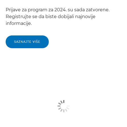
Prijave za program za 2024. su sada zatvorene.
Registrujte se da biste dobijali najnovije
informacije.
SAZNAJTE VIŠE