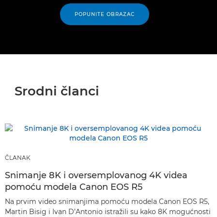
POPUNITE OBRAZAC
Srodni članci
ČLANAK
Snimanje 8K i oversemplovanog 4K videa
pomoću modela Canon EOS R5
Na prvim video snimanjima pomoću modela Canon EOS R5,
Martin Bisig i Ivan D’Antonio istražili su kako 8K mogućnosti