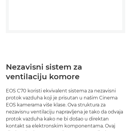
Nezavisni sistem za
ventilaciju komore
EOS C70 koristi ekvivalent sistema za nezavisni
protok vazduha koji je prisutan u našim Cinema
EOS kamerama više klase. Ova struktura za
nezavisnu ventilaciju napravljena je tako da odvaja
protok vazduha kako ne bi došao u direktan
kontakt sa elektronskim komponentama. Ovaj