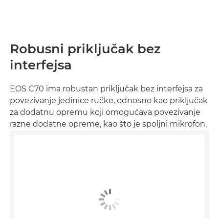
Robusni priključak bez
interfejsa
EOS C70 ima robustan priključak bez interfejsa za
povezivanje jedinice ručke, odnosno kao priključak
za dodatnu opremu koji omogućava povezivanje
razne dodatne opreme, kao što je spoljni mikrofon.