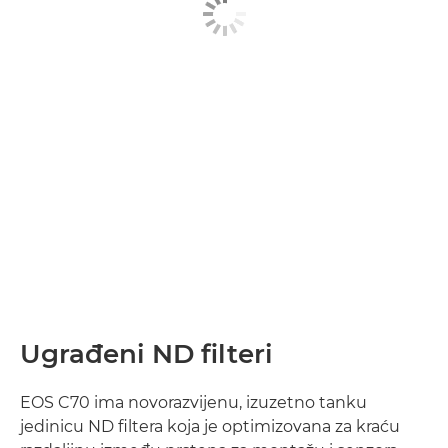
Ugrađeni ND filteri
EOS C70 ima novorazvijenu, izuzetno tanku
jedinicu ND filtera koja je optimizovana za kraću