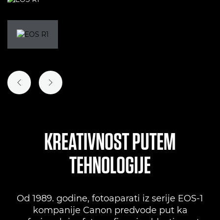
PRETHODNI SLAJD
SLEDEĆI SLAJD
KREATIVNOST PUTEM
TEHNOLOGIJE
Od 1989. godine, fotoaparati iz serije EOS-1
kompanije Canon predvode put ka