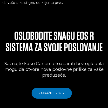
da vaše slike stignu do klijenta prve.
OSLOBODITE SNAGU EOS R
SISTEMA ZA SVOJE POSLOVANJE
Saznajte kako Canon fotoaparati bez ogledala
mogu da otvore nove poslovne prilike za vaše
preduzeće.
ZATRAŽITE POZIV