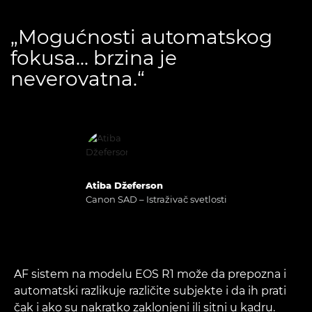
„Mogućnosti automatskog
fokusa... brzina je
neverovatna.“
Atiba Džeferson
Canon SAD – Istraživač svetlosti
AF sistem na modelu EOS R1 može da prepozna i
automatski razlikuje različite subjekte i da ih prati
čak i ako su nakratko zaklonjeni ili sitni u kadru.