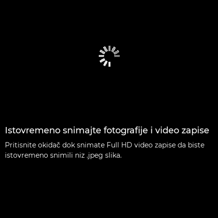
Istovremeno snimajte fotografije i video zapise
Pritisnite okidač dok snimate Full HD video zapise da biste
istovremeno snimili niz .jpeg slika.