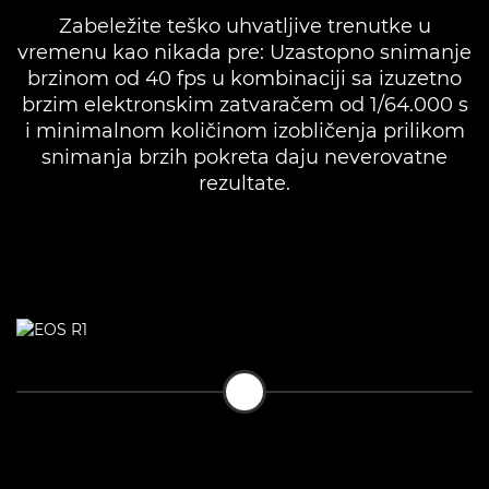
Zabeležite teško uhvatljive trenutke u
vremenu kao nikada pre: Uzastopno snimanje
brzinom od 40 fps u kombinaciji sa izuzetno
brzim elektronskim zatvaračem od 1/64.000 s
i minimalnom količinom izobličenja prilikom
snimanja brzih pokreta daju neverovatne
rezultate.