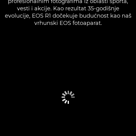
profesionalnim fotografima iz oblasti sporta,
vesti i akcije. Kao rezultat 35-godišnje
evolucije, EOS R1 dočekuje budućnost kao naš
vrhunski EOS fotoaparat.