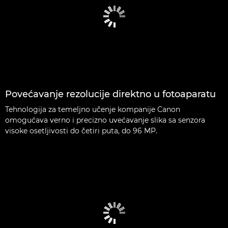
Povećavanje rezolucije direktno u fotoaparatu
Tehnologija za temeljno učenje kompanije Canon
omogućava verno i precizno uvećavanje slika sa senzora
visoke osetljivosti do četiri puta, do 96 MP.