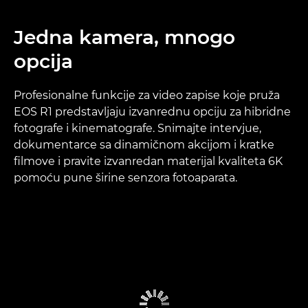
Jedna kamera, mnogo
opcija
Profesionalne funkcije za video zapise koje pruža
EOS R1 predstavljaju izvanrednu opciju za hibridne
fotografe i kinematografe. Snimajte intervjue,
dokumentarce sa dinamičnom akcijom i kratke
filmove i pravite izvanredan materijal kvaliteta 6K
pomoću pune širine senzora fotoaparata.