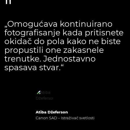
„Omogućava kontinuirano
fotografisanje kada pritisnete
okidač do pola kako ne biste
propustili one zakasnele
trenutke. Jednostavno
spasava stvar.“
Atiba Džeferson
Canon SAD – Istraživač svetlosti