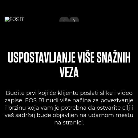
USPOSTAVLJANJE VIŠE SNAŽNIH
VEZA
Budite prvi koji će klijentu poslati slike i video
zapise. EOS R1 nudi više načina za povezivanje
i brzinu koja vam je potrebna da ostvarite cilj i
vaš sadržaj bude objavljen na udarnom mestu
na stranici.