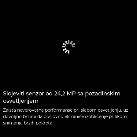
Slojeviti senzor od 24,2 MP sa pozadinskim
osvetljenjem
Zaista neverovatne performanse pri slabom osvetljenju, uz
dovoljno brzine da doslovno eliminiše izobličenje prilikom
snimanja brzih pokreta.