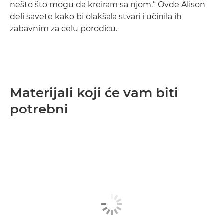
nešto što mogu da kreiram sa njom.“ Ovde Alison
deli savete kako bi olakšala stvari i učinila ih
zabavnim za celu porodicu.
Materijali koji će vam biti
potrebni