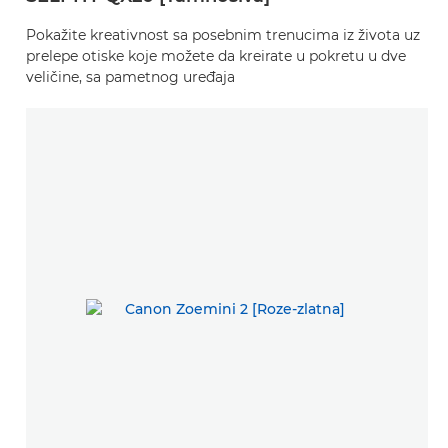
Pokažite kreativnost sa posebnim trenucima iz života uz
prelepe otiske koje možete da kreirate u pokretu u dve
veličine, sa pametnog uređaja