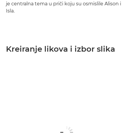
je centralna tema u priči koju su osmislile Alison i
Isla.
Kreiranje likova i izbor slika