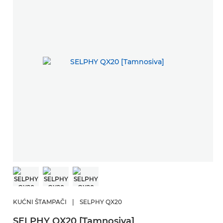
KUĆNI ŠTAMPAČI
|
SELPHY QX20
SELPHY QX20 [Tamnosiva]