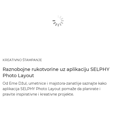
KREATIVNO ŠTAMPANJE
Raznobojne rukotvorine uz aplikaciju SELPHY
Photo Layout
Od Eme Džul, umetnice i majstora-zanatlije saznajte kako
aplikacija SELPHY Photo Layout pomaže da planirate i
pravite inspirativne i kreativne projekte.