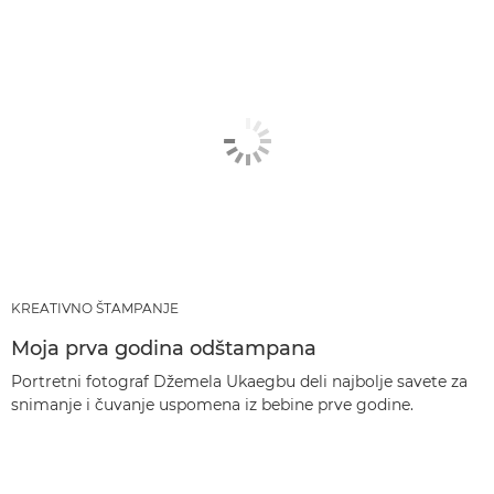
KREATIVNO ŠTAMPANJE
Moja prva godina odštampana
Portretni fotograf Džemela Ukaegbu deli najbolje savete za
snimanje i čuvanje uspomena iz bebine prve godine.