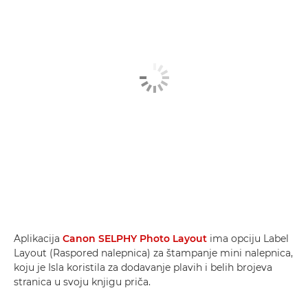
Aplikacija
Canon SELPHY Photo Layout
ima opciju Label
Layout (Raspored nalepnica) za štampanje mini nalepnica,
koju je Isla koristila za dodavanje plavih i belih brojeva
stranica u svoju knjigu priča.