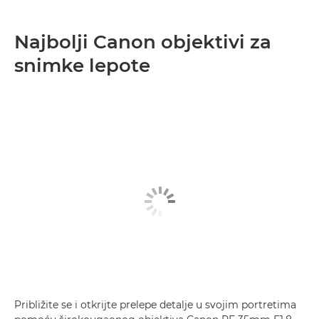
Najbolji Canon objektivi za
snimke lepote
Približite se i otkrijte prelepe detalje u svojim portretima