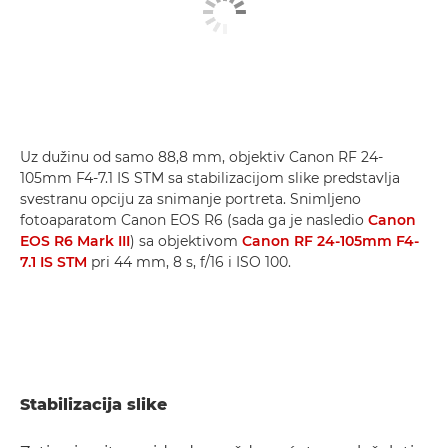
Uz dužinu od samo 88,8 mm, objektiv Canon RF 24-
105mm F4-7.1 IS STM sa stabilizacijom slike predstavlja
svestranu opciju za snimanje portreta. Snimljeno
fotoaparatom Canon EOS R6 (sada ga je nasledio
Canon
EOS R6 Mark III
) sa objektivom
Canon RF 24-105mm F4-
7.1 IS STM
pri 44 mm, 8 s, f/16 i ISO 100.
Stabilizacija slike