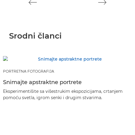
Srodni članci
PORTRETNA FOTOGRAFIJA
Snimajte apstraktne portrete
Eksperimentišite sa višestrukim ekspozicijama, crtanjem
pomoću svetla, igrom senki i drugim stvarima.