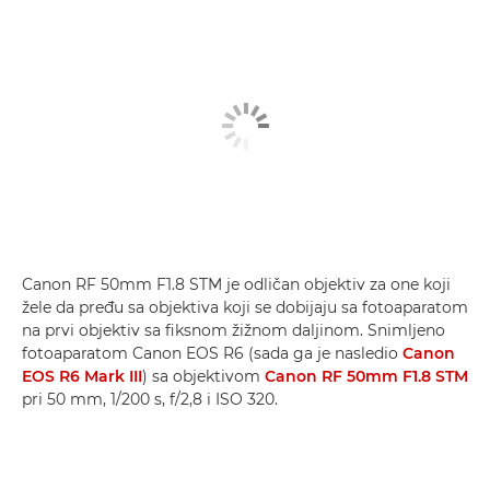
Canon RF 50mm F1.8 STM je odličan objektiv za one koji
žele da pređu sa objektiva koji se dobijaju sa fotoaparatom
na prvi objektiv sa fiksnom žižnom daljinom. Snimljeno
fotoaparatom Canon EOS R6 (sada ga je nasledio
Canon
EOS R6 Mark III
) sa objektivom
Canon RF 50mm F1.8 STM
pri 50 mm, 1/200 s, f/2,8 i ISO 320.