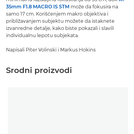
35mm F1.8 MACRO IS STM
može da fokusira na
samo 17 cm. Korišćenjem makro objektiva i
približavanjem subjektu možete da istaknete
izvanredne detalje, kako biste pokazali i slavili
individualnu lepotu subjekata.
Napisali Piter Volinski i Markus Hokins
Srodni proizvodi