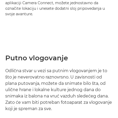
aplikaciji Camera Connect, možete jednostavno da
označite lokaciju i unesete dodatni sloj pripovedanja u
svoje avanture.
Putno vlogovanje
Odlična stvar u vezi sa putnim vlogovanjem je to
što je neverovatno raznovrsno. U zavisnosti od
plana putovanja, možete da snimate bilo šta, od
ulične hrane i lokalne kulture jednog dana do
snimaka iz balona na vruć vazduh sledećeg dana.
Zato će vam biti potreban fotoaparat za vlogovanje
koji je spreman za sve.