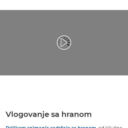
Reprodukcija video zapisa
Vlogovanje sa hranom