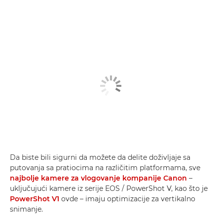
Da biste bili sigurni da možete da delite doživljaje sa
putovanja sa pratiocima na različitim platformama, sve
najbolje kamere za vlogovanje kompanije Canon
–
uključujući kamere iz serije EOS / PowerShot V, kao što je
PowerShot V1
ovde – imaju optimizacije za vertikalno
snimanje.