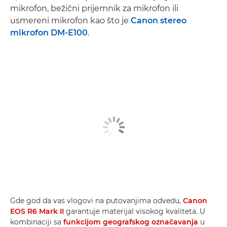
mikrofon, bežični prijemnik za mikrofon ili
usmereni mikrofon kao što je
Canon stereo
mikrofon DM-E100
.
Gde god da vas vlogovi na putovanjima odvedu,
Canon
EOS R6 Mark II
garantuje materijal visokog kvaliteta. U
kombinaciji sa
funkcijom geografskog označavanja
u