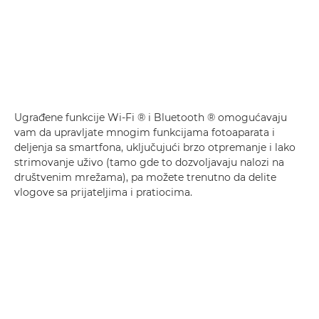
Ugrađene funkcije Wi-Fi ® i Bluetooth ® omogućavaju
vam da upravljate mnogim funkcijama fotoaparata i
deljenja sa smartfona, uključujući brzo otpremanje i lako
strimovanje uživo (tamo gde to dozvoljavaju nalozi na
društvenim mrežama), pa možete trenutno da delite
vlogove sa prijateljima i pratiocima.