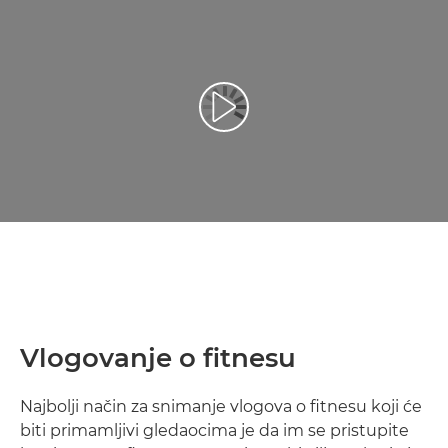
Reprodukcija video zapisa
Vlogovanje o fitnesu
Najbolji način za snimanje vlogova o fitnesu koji će
biti primamljivi gledaocima je da im se pristupite