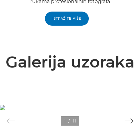
rukama profesionalnih fotografa
ISTRAŽITE VIŠE
Galerija uzoraka
1
/
11