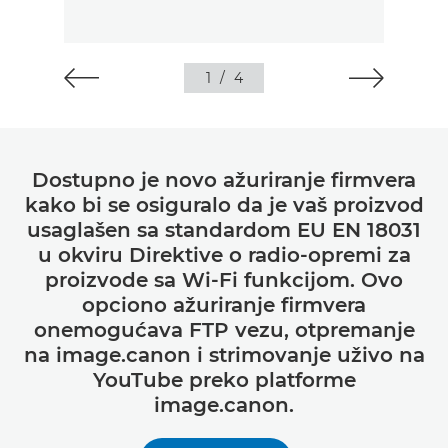
1
/
4
Dostupno je novo ažuriranje firmvera
kako bi se osiguralo da je vaš proizvod
usaglašen sa standardom EU EN 18031
u okviru Direktive o radio-opremi za
proizvode sa Wi-Fi funkcijom. Ovo
opciono ažuriranje firmvera
onemogućava FTP vezu, otpremanje
na image.canon i strimovanje uživo na
YouTube preko platforme
image.canon.