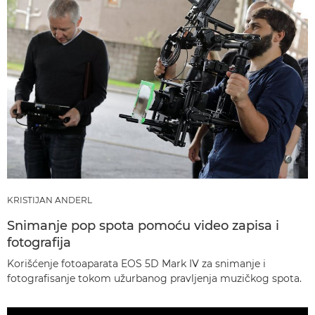
KRISTIJAN ANDERL
Snimanje pop spota pomoću video zapisa i
fotografija
Korišćenje fotoaparata EOS 5D Mark IV za snimanje i
fotografisanje tokom užurbanog pravljenja muzičkog spota.