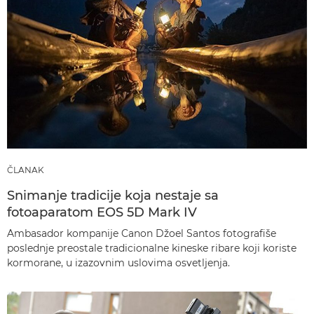
ČLANAK
Snimanje tradicije koja nestaje sa
fotoaparatom EOS 5D Mark IV
Ambasador kompanije Canon Džoel Santos fotografiše
poslednje preostale tradicionalne kineske ribare koji koriste
kormorane, u izazovnim uslovima osvetljenja.