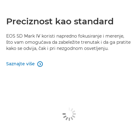
Preciznost kao standard
EOS 5D Mark IV koristi napredno fokusiranje i merenje,
što vam omogućava da zabeležite trenutak i da ga pratite
kako se odvija, čak i pri nezgodnom osvetljenju.
Saznajte više
