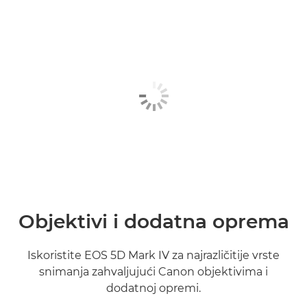
Objektivi i dodatna oprema
Iskoristite EOS 5D Mark IV za najrazličitije vrste
snimanja zahvaljujući Canon objektivima i
dodatnoj opremi.