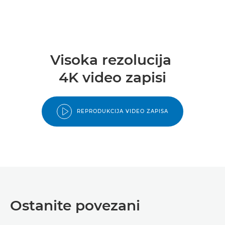
Visoka rezolucija
4K video zapisi
REPRODUKCIJA VIDEO ZAPISA
Ostanite povezani