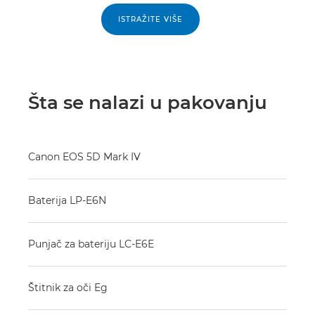
ISTRAŽITE VIŠE
Šta se nalazi u pakovanju
Canon EOS 5D Mark IV
Baterija LP-E6N
Punjač za bateriju LC-E6E
Štitnik za oči Eg