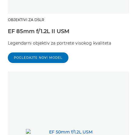
OBJEKTIVI ZA DSLR
EF 85mm f/1.2L II USM
Legendarni objektiv za portrete visokog kvaliteta
POGLEDAJTE NOVI MODEL