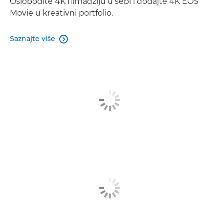
Oslobodite 4K filmadžiju u sebi i dodajte 4K EOS
Movie u kreativni portfolio.
Saznajte više
