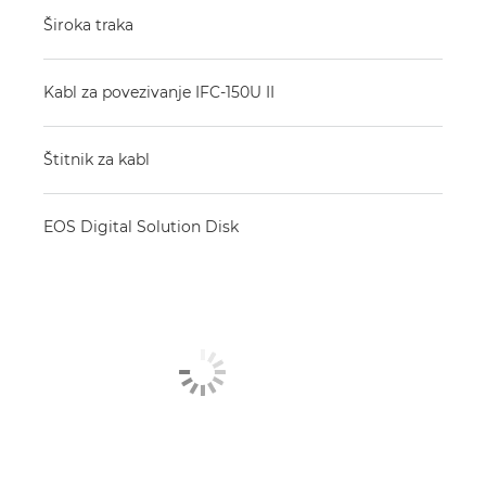
Široka traka
Kabl za povezivanje IFC-150U II
Štitnik za kabl
EOS Digital Solution Disk