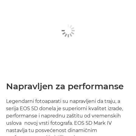
Napravljen za performanse
Legendarni fotoaparati su napravljeni da traju, a
serija EOS 5D donela je superiorni kvalitet izrade,
performanse i naprednu zaštitu od vremenskih
1
uslova
novoj vrsti fotografa. EOS 5D Mark IV
nastavlja tu posvećenost dinamičnim