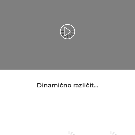
Dinamično različit...