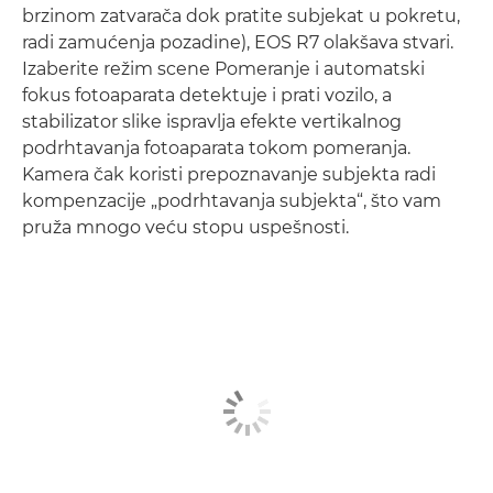
brzinom zatvarača dok pratite subjekat u pokretu,
radi zamućenja pozadine), EOS R7 olakšava stvari.
Izaberite režim scene Pomeranje i automatski
fokus fotoaparata detektuje i prati vozilo, a
stabilizator slike ispravlja efekte vertikalnog
podrhtavanja fotoaparata tokom pomeranja.
Kamera čak koristi prepoznavanje subjekta radi
kompenzacije „podrhtavanja subjekta“, što vam
pruža mnogo veću stopu uspešnosti.