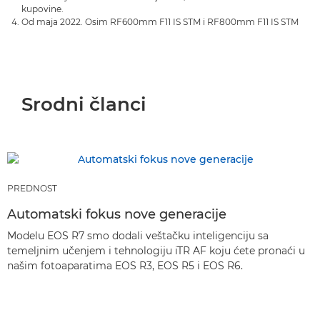
kupovine.
Od maja 2022. Osim RF600mm F11 IS STM i RF800mm F11 IS STM
Srodni članci
PREDNOST
Automatski fokus nove generacije
Modelu EOS R7 smo dodali veštačku inteligenciju sa
temeljnim učenjem i tehnologiju iTR AF koju ćete pronaći u
našim fotoaparatima EOS R3, EOS R5 i EOS R6.