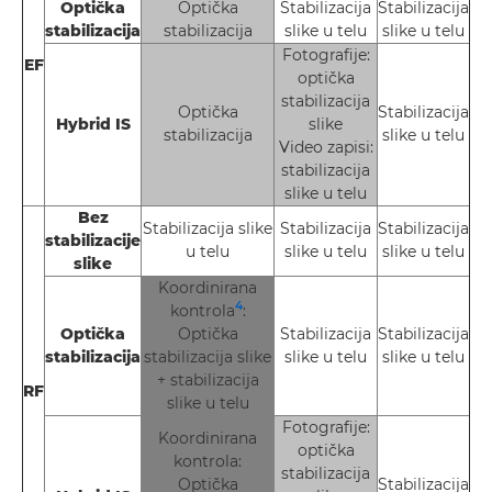
Optička
Optička
Stabilizacija
Stabilizacija
stabilizacija
stabilizacija
slike u telu
slike u telu
Fotografije:
EF
optička
stabilizacija
Optička
Stabilizacija
Hybrid IS
slike
stabilizacija
slike u telu
Video zapisi:
stabilizacija
slike u telu
Bez
Stabilizacija slike
Stabilizacija
Stabilizacija
stabilizacije
u telu
slike u telu
slike u telu
slike
Koordinirana
4
kontrola
:
Optička
Optička
Stabilizacija
Stabilizacija
stabilizacija
stabilizacija slike
slike u telu
slike u telu
+ stabilizacija
RF
slike u telu
Fotografije:
Koordinirana
optička
kontrola:
stabilizacija
Optička
Stabilizacija