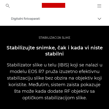
Canon Logo, back to ho
Digitalni fotoaparati
Uključ
Canon
STABILIZACIJA SLIKE
Stabilizujte snimke, čak i kada vi niste
stabilni
Stabilizator slike u telu (IBIS) koji se nalazi u
modelu EOS R7 pruža izuzetno efektivnu
stabilizaciju slike bez obzira na objektiv koji
koristite. Međutim, sistem zaista pokazuje
šta može kada dodate RF objektiv sa
optičkom stabilizacijom slike.