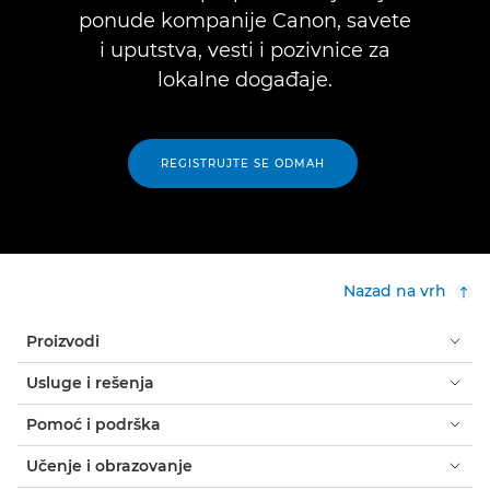
ponude kompanije Canon, savete
i uputstva, vesti i pozivnice za
lokalne događaje.
REGISTRUJTE SE ODMAH
Nazad na vrh
Proizvodi
Usluge i rešenja
Pomoć i podrška
Učenje i obrazovanje