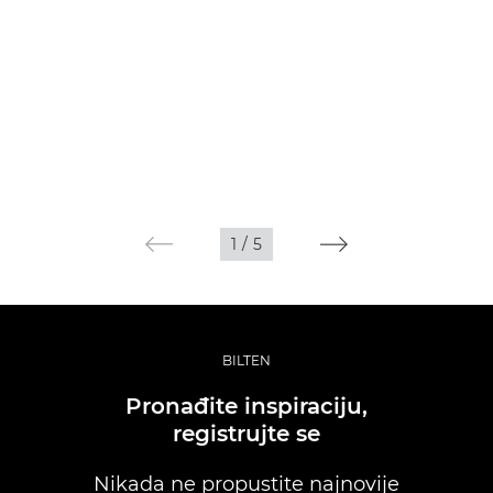
1
/
5
BILTEN
Pronađite inspiraciju,
registrujte se
Nikada ne propustite najnovije