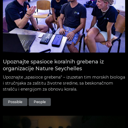
Upoznajte spasioce koralnih grebena iz
organizacije Nature Seychelles
Upoznajte „spasioce grebena“ – izuzetan tim morskih biologa
i stručnjaka za zaštitu životne sredine, sa beskonačnom
strašću i energijom za obnovu korala.
Possible
People