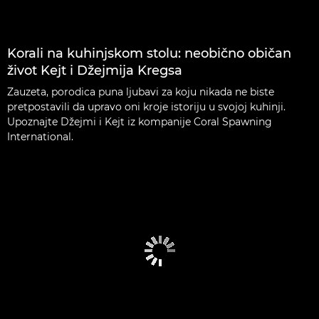
Korali na kuhinjskom stolu: neobično običan
život Kejt i Džejmija Kregsa
Zauzeta, porodica puna ljubavi za koju nikada ne biste
pretpostavili da upravo oni kroje istoriju u svojoj kuhinji.
Upoznajte Džejmi i Kejt iz kompanije Coral Spawning
International.