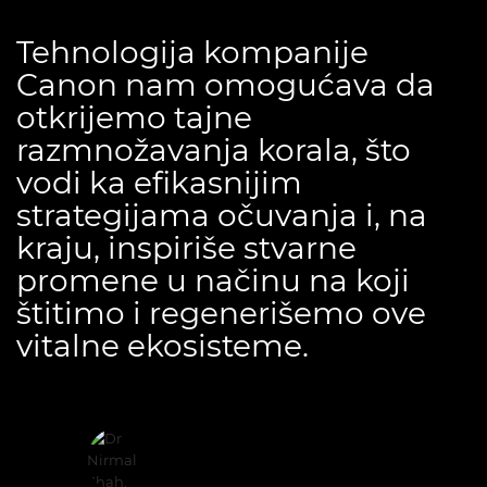
Tehnologija kompanije
Canon nam omogućava da
otkrijemo tajne
razmnožavanja korala, što
vodi ka efikasnijim
strategijama očuvanja i, na
kraju, inspiriše stvarne
promene u načinu na koji
štitimo i regenerišemo ove
vitalne ekosisteme.