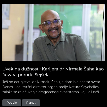
Uvek na dužnosti: Karijera dr Nirmala Šaha kao
čuvara prirode Sejšela
Još od detinjstva, dr Nirmalu Šahu je dom bio centar sveta.
Danas, kao izvršni direktor organizacije Nature Seychelles,
zalaže se za očuvanje dragocenog ekosistema, koji je i naš.
People
Planet