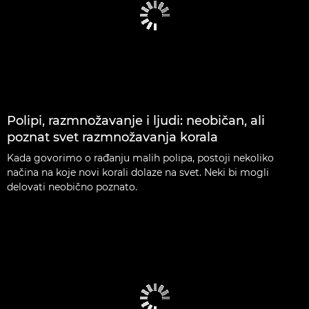
Polipi, razmnožavanje i ljudi: neobičan, ali
poznat svet razmnožavanja korala
Kada govorimo o rađanju malih polipa, postoji nekoliko
načina na koje novi korali dolaze na svet. Neki bi mogli
delovati neobično poznato.