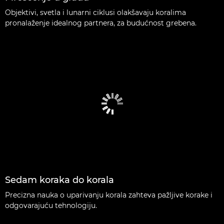
Objektivi, svetla i lunarni ciklusi olakšavaju koralima
pronalaženje idealnog partnera, za budućnost grebena.
Sedam koraka do korala
Precizna nauka o uparivanju korala zahteva pažljive korake i
odgovarajuću tehnologiju.