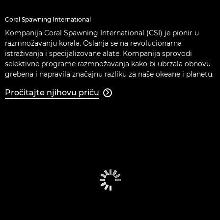
Coral Spawning International
Kompanija Coral Spawning International (CSI) je pionir u
razmnožavanju korala. Oslanja se na revolucionarna
istraživanja i specijalizovane alate. Kompanija sprovodi
selektivne programe razmnožavanja kako bi ubrzala obnovu
grebena i napravila značajnu razliku za naše okeane i planetu.
Pročitajte njihovu priču
