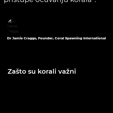
Dr Jamie Craggs, Founder, Coral Spawning International
Zašto su korali važni