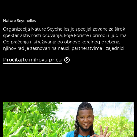
Nature Seychelles
Organizacija Nature Seychelles je specijalizovana za širok
spektar aktivnosti očuvanja, koje koriste i prirodi i ljudima.
Od praćenja i istraživanja do obnove koralnog grebena,
njihov rad je zasnovan na nauci, partnerstvima i zajednici.
Pročitajte njihovu priču
