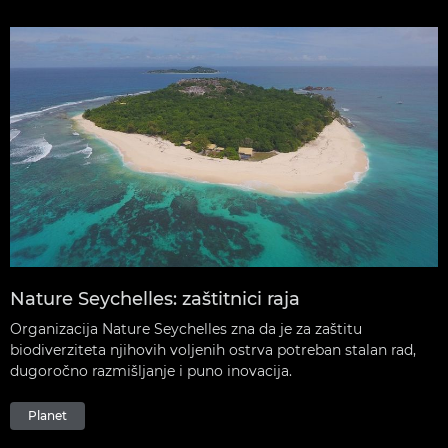
Nature Seychelles: zaštitnici raja
Organizacija Nature Seychelles zna da je za zaštitu
biodiverziteta njihovih voljenih ostrva potreban stalan rad,
dugoročno razmišljanje i puno inovacija.
Planet