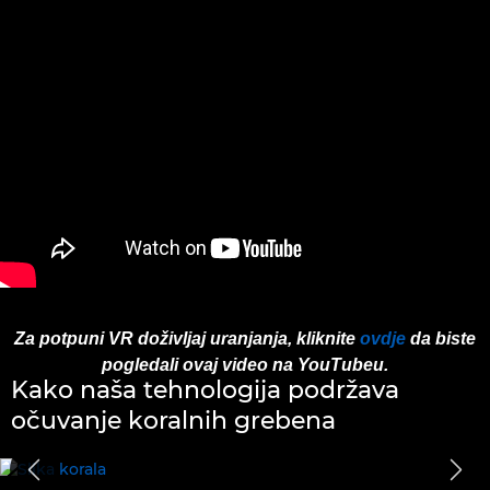
Za potpuni VR doživljaj uranjanja, kliknite
ovdje
da biste
pogledali ovaj video na YouTubeu.
Kako naša tehnologija podržava
očuvanje koralnih grebena