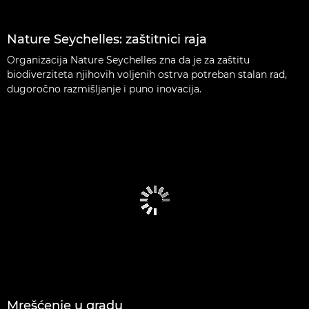
Nature Seychelles: zaštitnici raja
Organizacija Nature Seychelles zna da je za zaštitu
biodiverziteta njihovih voljenih ostrva potreban stalan rad,
dugoročno razmišljanje i puno inovacija.
Mrešćenje u gradu