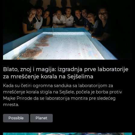
Blato, znoj i magija: izgradnja prve laboratorije
za mrešćenje korala na Sejšelima
Kada su četiri ogromna sanduka sa laboratorijom za
mrešćenje korala stigla na Sejšele, počela je borba protiv
Majke Prirode da se laboratorija montira pre sledećeg
mresta.
Possible
Planet