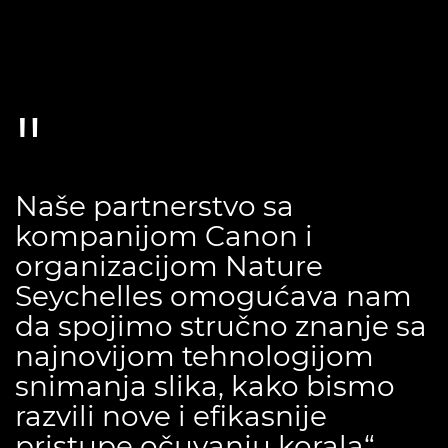
Naše partnerstvo sa
kompanijom Canon i
organizacijom Nature
Seychelles omogućava nam
da spojimo stručno znanje sa
najnovijom tehnologijom
snimanja slika, kako bismo
razvili nove i efikasnije
pristupe očuvanju korala“.