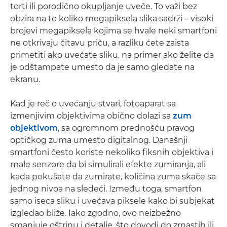
torti ili porodično okupljanje uveče. To važi bez
obzira na to koliko megapiksela slika sadrži – visoki
brojevi megapiksela kojima se hvale neki smartfoni
ne otkrivaju čitavu priču, a razliku ćete zaista
primetiti ako uvećate sliku, na primer ako želite da
je odštampate umesto da je samo gledate na
ekranu.
Kad je reč o uvećanju stvari, fotoaparat sa
izmenjivim objektivima obično dolazi sa
zum
objektivom
, sa ogromnom prednošću pravog
optičkog zuma umesto digitalnog. Današnji
smartfoni često koriste nekoliko fiksnih objektiva i
male senzore da bi simulirali efekte zumiranja, ali
kada pokušate da zumirate, količina zuma skače sa
jednog nivoa na sledeći. Između toga, smartfon
samo iseca sliku i uvećava piksele kako bi subjekat
izgledao bliže. Iako zgodno, ovo neizbežno
smanjuje oštrinu i detalje, što dovodi do zrnastih ili