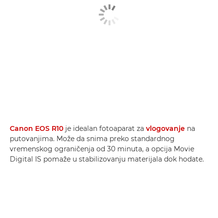
Canon EOS R10
je idealan fotoaparat za
vlogovanje
na
putovanjima. Može da snima preko standardnog
vremenskog ograničenja od 30 minuta, a opcija Movie
Digital IS pomaže u stabilizovanju materijala dok hodate.