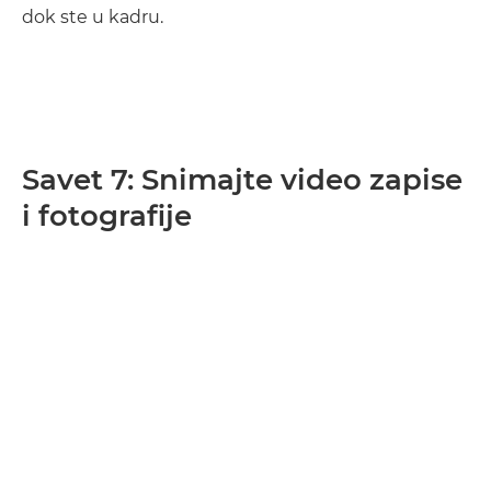
dok ste u kadru.
Savet 7: Snimajte video zapise
i fotografije