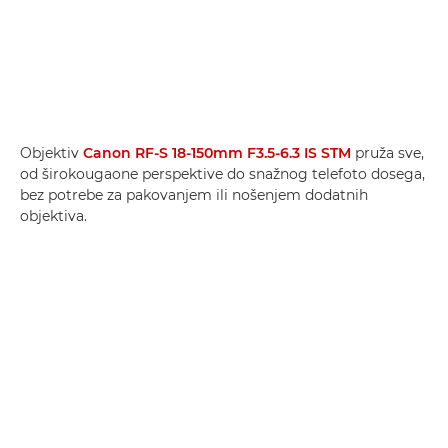
Objektiv
Canon RF-S 18-150mm F3.5-6.3 IS STM
pruža sve,
od širokougaone perspektive do snažnog telefoto dosega,
bez potrebe za pakovanjem ili nošenjem dodatnih
objektiva.