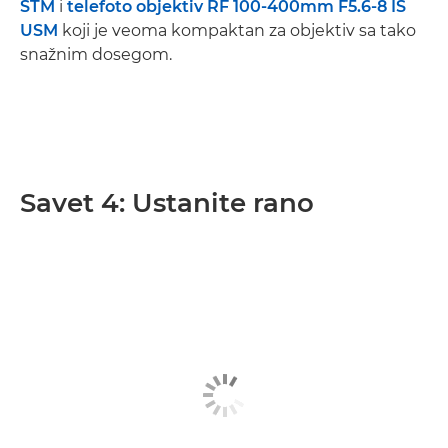
STM
i
telefoto objektiv
RF 100-400mm F5.6-8 IS
USM
koji je veoma kompaktan za objektiv sa tako
snažnim dosegom.
Savet 4: Ustanite rano